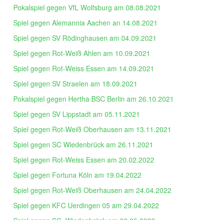
Pokalspiel gegen VfL Wolfsburg am 08.08.2021
Spiel gegen Alemannia Aachen an 14.08.2021
Spiel gegen SV Rödinghausen am 04.09.2021
Spiel gegen Rot-Weiß Ahlen am 10.09.2021
Spiel gegen Rot-Weiss Essen am 14.09.2021
Spiel gegen SV Straelen am 18.09.2021
Pokalspiel gegen Hertha BSC Berlin am 26.10.2021
Spiel gegen SV Lippstadt am 05.11.2021
Spiel gegen Rot-Weiß Oberhausen am 13.11.2021
Spiel gegen SC Wiedenbrück am 26.11.2021
Spiel gegen Rot-Weiss Essen am 20.02.2022
Spiel gegen Fortuna Köln am 19.04.2022
Spiel gegen Rot-Weiß Oberhausen am 24.04.2022
Spiel gegen KFC Uerdingen 05 am 29.04.2022