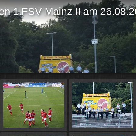
gen 1.FSV Mainz II am 26.08.
Di