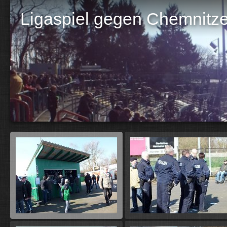
Ligaspiel gegen Chemnitz