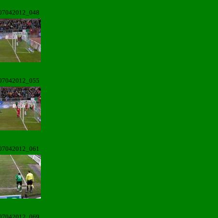
t07042012_048
t07042012_055
t07042012_061
t07042012_069