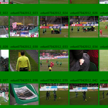
12_022
erfurt07042012_023
erfurt07042012_024
erfurt07042012_026
erfur
12_028
erfurt07042012_030
erfurt07042012_033
erfurt07042012_034
erfur
12_037
erfurt07042012_038
erfurt07042012_039
erfurt07042012_042
erfur