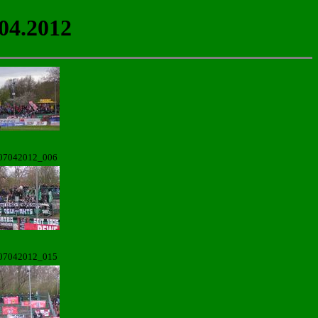
04.2012
t07042012_006
t07042012_015