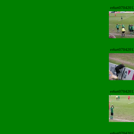
erfurt070420
erfurt070420
erfurt070420
erfurt070420