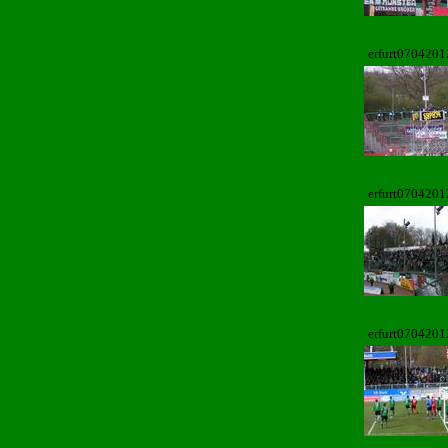
erfurt070420
erfurt070420
erfurt070420