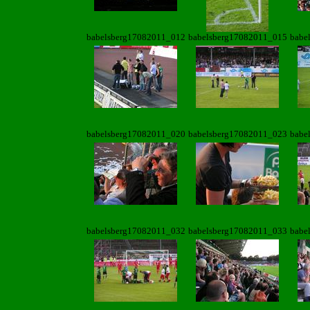
babelsberg17082011_012
babelsberg17082011_015
babe
babelsberg17082011_020
babelsberg17082011_023
babe
babelsberg17082011_032
babelsberg17082011_033
babe