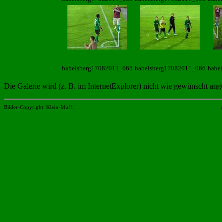
babelsberg17082011_065
babelsberg17082011_066
babe
Die Galerie wird (z. B. im InternetExplorer) nicht wie gewünscht an
Bilder-Copyright: Klein-Muffi