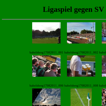
Ligaspiel gegen SV
babelsberg17082011_001
babelsberg17082011_002
babe
babelsberg17082011_006
babelsberg17082011_008
babe