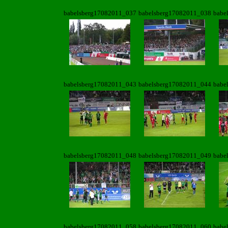
babelsberg17082011_037
babelsberg17082011_038
babe
babelsberg17082011_043
babelsberg17082011_044
babe
babelsberg17082011_048
babelsberg17082011_049
babe
babelsberg17082011_058
babelsberg17082011_060
babe