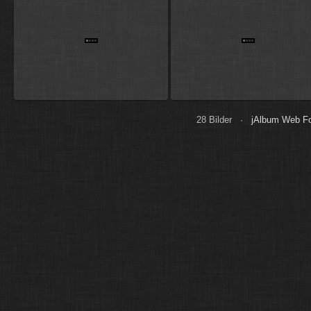
28 Bilder ·
jAlbum Web Fo