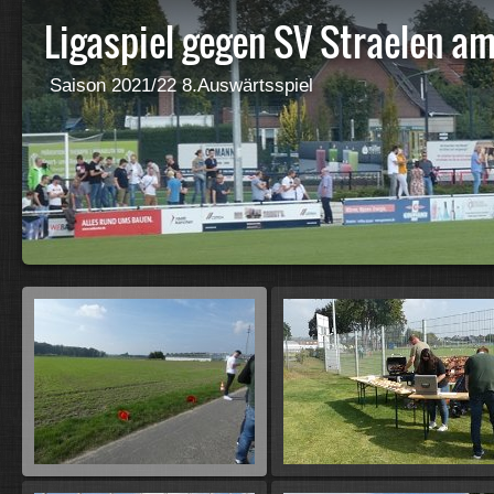
Ligaspiel gegen SV Straelen am
Saison 2021/22 8.Auswärtsspiel